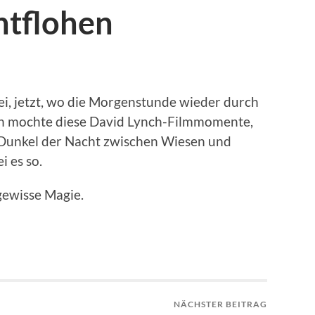
ntflohen
ei, jetzt, wo die Morgenstunde wieder durch
 Ich mochte diese David Lynch-Filmmomente,
 Dunkel der Nacht zwischen Wiesen und
 es so.
gewisse Magie.
NÄCHSTER BEITRAG